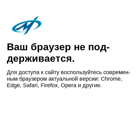
Ваш браузер не под­
держи­вается.
Для доступа к сайту восполь­зуйтесь совре­мен­
ным браузером актуаль­ной версии: Chrome,
Edge, Safari, Firefox, Opera и другие.