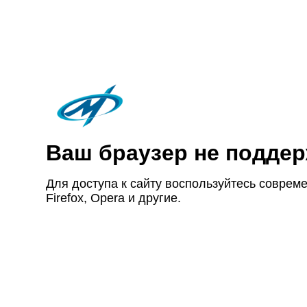
Ваш браузер не под­дер
Для доступа к сайту восполь­зуйтесь совре­ме
Firefox, Opera и другие.