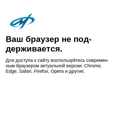
Ваш браузер не под­
держи­вается.
Для доступа к сайту восполь­зуйтесь совре­мен­
ным браузером актуаль­ной версии: Chrome,
Edge, Safari, Firefox, Opera и другие.