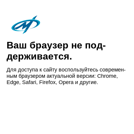
Ваш браузер не под­
держи­вается.
Для доступа к сайту восполь­зуйтесь совре­мен­
ным браузером актуаль­ной версии: Chrome,
Edge, Safari, Firefox, Opera и другие.