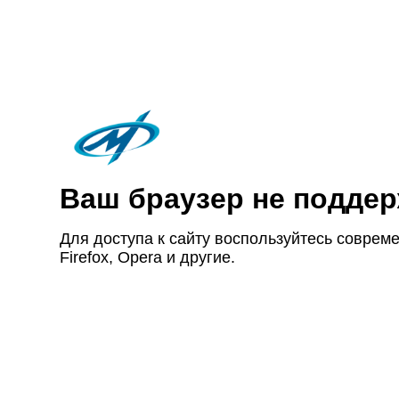
Ваш браузер не под­дер
Для доступа к сайту восполь­зуйтесь совре­ме
Firefox, Opera и другие.