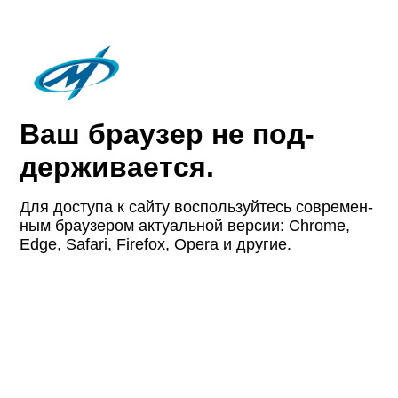
Ваш браузер не под­
держи­вается.
Для доступа к сайту восполь­зуйтесь совре­мен­
ным браузером актуаль­ной версии: Chrome,
Edge, Safari, Firefox, Opera и другие.